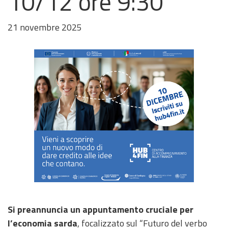
10/12 ore 9:30
21 novembre 2025
Immagine
della
Si preannuncia un appuntamento cruciale per
notizia
l’economia sarda
, focalizzato sul “Futuro del verbo