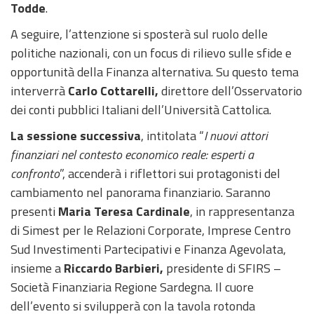
Todde
.
A seguire, l’attenzione si sposterà sul ruolo delle
politiche nazionali, con un focus di rilievo sulle sfide e
opportunità della Finanza alternativa. Su questo tema
interverrà
Carlo Cottarelli,
direttore dell’Osservatorio
dei conti pubblici Italiani dell’Università Cattolica.
La sessione successiva
, intitolata “
I nuovi attori
finanziari nel contesto economico reale: esperti a
confronto
”, accenderà i riflettori sui protagonisti del
cambiamento nel panorama finanziario. Saranno
presenti
Maria Teresa Cardinale
, in rappresentanza
di Simest per le Relazioni Corporate, Imprese Centro
Sud Investimenti Partecipativi e Finanza Agevolata,
insieme a
Riccardo Barbieri,
presidente di SFIRS –
Società Finanziaria Regione Sardegna. Il cuore
dell’evento si svilupperà con la tavola rotonda