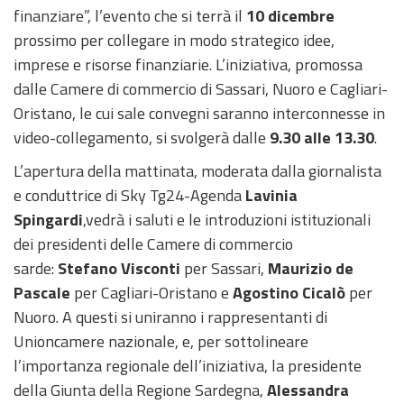
finanziare”, l’evento che si terrà il
10 dicembre
prossimo per collegare in modo strategico idee,
imprese e risorse finanziarie. L’iniziativa, promossa
dalle Camere di commercio di Sassari, Nuoro e Cagliari-
Oristano, le cui sale convegni saranno interconnesse in
video-collegamento, si svolgerà dalle
9.30 alle 13.30
.
L’apertura della mattinata, moderata dalla giornalista
e conduttrice di Sky Tg24-Agenda
Lavinia
Spingardi
,vedrà i saluti e le introduzioni istituzionali
dei presidenti delle Camere di commercio
sarde:
Stefano Visconti
per Sassari,
Maurizio de
Pascale
per Cagliari-Oristano e
Agostino Cicalò
per
Nuoro. A questi si uniranno i rappresentanti di
Unioncamere nazionale, e, per sottolineare
l’importanza regionale dell’iniziativa, la presidente
della Giunta della Regione Sardegna,
Alessandra