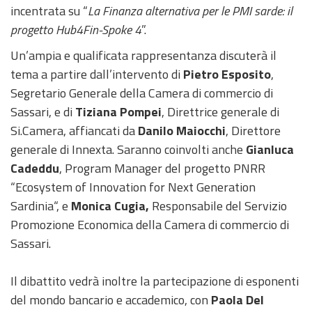
incentrata su “
La Finanza alternativa per le PMI sarde: il
progetto Hub4Fin-Spoke 4
”.
Un’ampia e qualificata rappresentanza discuterà il
tema a partire dall’intervento di
Pietro Esposito
,
Segretario Generale della Camera di commercio di
Sassari, e di
Tiziana Pompei
, Direttrice generale di
Si.Camera, affiancati da
Danilo Maiocchi
, Direttore
generale di Innexta. Saranno coinvolti anche
Gianluca
Cadeddu
, Program Manager del progetto PNRR
“Ecosystem of Innovation for Next Generation
Sardinia“, e
Monica Cugia,
Responsabile del Servizio
Promozione Economica della Camera di commercio di
Sassari.
Il dibattito vedrà inoltre la partecipazione di esponenti
del mondo bancario e accademico, con
Paola Del