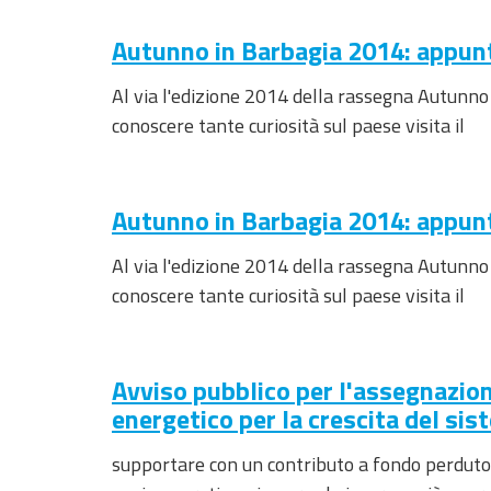
sito
Vai
Autunno in Barbagia 2014: appun
al
Footer
Al via l'edizione 2014 della rassegna Autunno
conoscere tante curiosità sul paese visita il
Autunno in Barbagia 2014: appun
Al via l'edizione 2014 della rassegna Autunno
conoscere tante curiosità sul paese visita il
Avviso pubblico per l'assegnazion
energetico per la crescita del s
supportare con un contributo a fondo perduto s