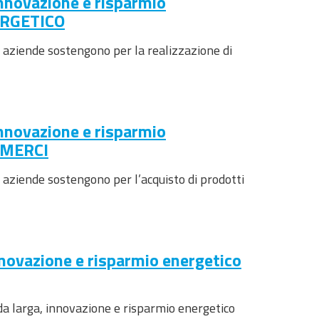
innovazione e risparmio
NERGETICO
le aziende sostengono per la realizzazione di
innovazione e risparmio
’ MERCI
e aziende sostengono per l’acquisto di prodotti
nnovazione e risparmio energetico
da larga, innovazione e risparmio energetico