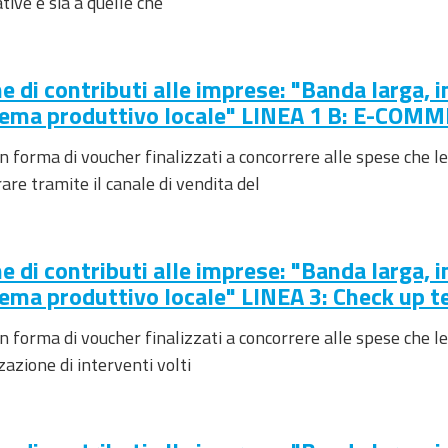
tive e sia a quelle che
e di contributi alle imprese: "Banda larga, 
istema produttivo locale" LINEA 1 B: E-COM
 in forma di voucher finalizzati a concorrere alle spese che
re tramite il canale di vendita del
e di contributi alle imprese: "Banda larga, 
stema produttivo locale" LINEA 3: Check up t
 in forma di voucher finalizzati a concorrere alle spese che 
zzazione di interventi volti