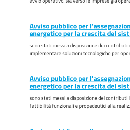
avvio operativo. sia verso le imprese già opera
Avviso pubblico per l'assegnazion
energetico per la crescita del s
sono stati messi a disposizione dei contributi
implementare soluzioni tecnologiche per opera
Avviso pubblico per l'assegnazion
energetico per la crescita del si
sono stati messi a disposizione dei contributi
fattibilità funzionali e propedeutici alla reali