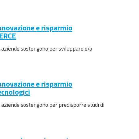
innovazione e risparmio
MERCE
 le aziende sostengono per sviluppare e/o
innovazione e risparmio
ecnologici
le aziende sostengono per predisporre studi di