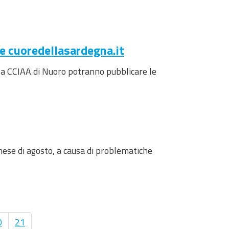
ale cuoredellasardegna.it
della CCIAA di Nuoro potranno pubblicare le
mese di agosto, a causa di problematiche
0
21