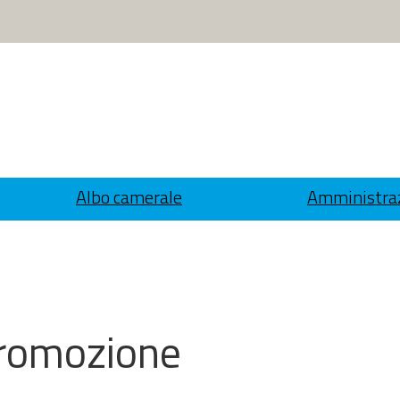
Albo camerale
Amministraz
Promozione