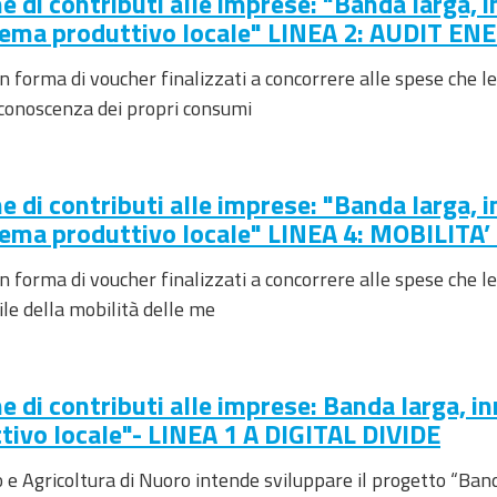
e di contributi alle imprese: "Banda larga, 
istema produttivo locale" LINEA 2: AUDIT E
 in forma di voucher finalizzati a concorrere alle spese che 
a conoscenza dei propri consumi
e di contributi alle imprese: "Banda larga, 
istema produttivo locale" LINEA 4: MOBILITA
in forma di voucher finalizzati a concorrere alle spese che l
ile della mobilità delle me
e di contributi alle imprese: Banda larga, i
ttivo locale"- LINEA 1 A DIGITAL DIVIDE
e Agricoltura di Nuoro intende sviluppare il progetto “Ban