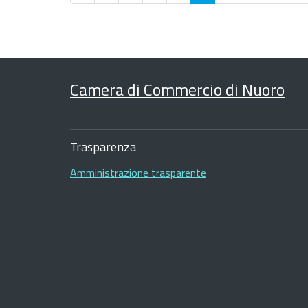
Camera di Commercio di Nuoro
Sezione
Footer
Trasparenza
Amministrazione trasparente