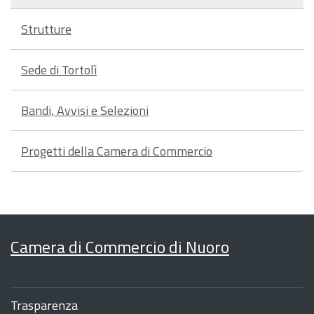
Strutture
Sede di Tortolì
Bandi, Avvisi e Selezioni
Progetti della Camera di Commercio
Camera di Commercio di Nuoro
Sezione
Footer
Trasparenza