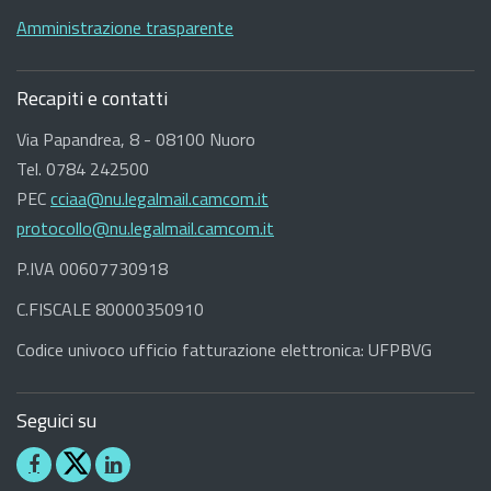
Amministrazione trasparente
Recapiti e contatti
Via Papandrea, 8 - 08100 Nuoro
Tel. 0784 242500
PEC
cciaa@nu.legalmail.camcom.it
protocollo@nu.legalmail.camcom.it
P.IVA 00607730918
C.FISCALE 80000350910
Codice univoco ufficio fatturazione elettronica: UFPBVG
Seguici su
Seguici
Seguici