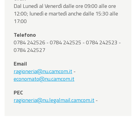
Dal Lunedì al Venerdì dalle ore 09:00 alle ore
12:00; lunedì e martedì anche dalle 15:30 alle
17:00
Telefono
0784 242526 - 0784 242525 - 0784 242523 -
0784 242527
Email
ragioneria@nu.camcom.it
-
economato@nu.camcom.it
PEC
ragioneria@nu.legalmail.camcom.it
-