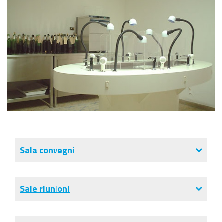
Sala convegni
Sale riunioni