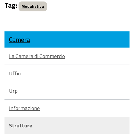
Tag:
Modulistica
Camera
La Camera di Commercio
Uffici
Urp
Informazione
Strutture