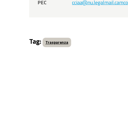
PEC
cciaa@nu.legalmail.camco
Tag:
Trasparenza