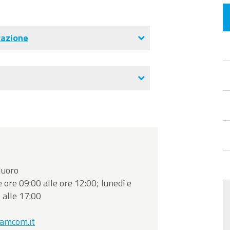
cazione
Nuoro
e ore 09:00 alle ore 12:00; lunedì e
 alle 17:00
camcom.it