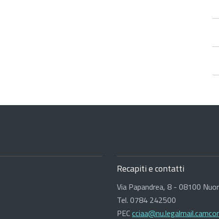
Recapiti e contatti
Via Papandrea, 8 - 08100 Nuo
Tel. 0784 242500
PEC
cciaa@nu.legalmail.camcom