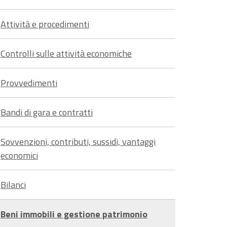
Attività e procedimenti
Controlli sulle attività economiche
Provvedimenti
Bandi di gara e contratti
Sovvenzioni, contributi, sussidi, vantaggi
economici
Bilanci
Beni immobili e gestione patrimonio