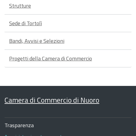
Strutture
Sede di Tortolì
Bandi, Avvisi e Selezioni
Progetti della Camera di Commercio
Camera di Commercio di Nuoro
Sezione
Footer
Trasparenza