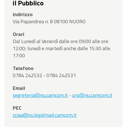
il Pubblico
Indirizzo
Via Papandrea n. 8 08100 NUORO
Orari
Dal Lunedì al Venerdì dalle ore 09:00 alle ore
12:00; lunedì e martedì anche dalle 15:30 alle
17:00
Telefono
0784 242532 - 0784 242531
Email
segreteria@nu.camcom.it
-
urp@nu.camcom.it
PEC
cciaa@nu.legalmail.camcom.it