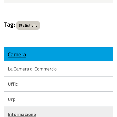
Tag:
Statistiche
Camera
La Camera di Commercio
Uffici
Urp
Informazione