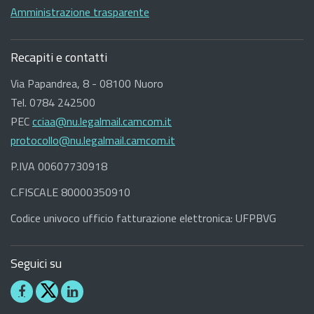
Amministrazione trasparente
Recapiti e contatti
Via Papandrea, 8 - 08100 Nuoro
Tel. 0784 242500
PEC
cciaa@nu.legalmail.camcom.it
protocollo@nu.legalmail.camcom.it
P.IVA 00607730918
C.FISCALE 80000350910
Codice univoco ufficio fatturazione elettronica: UFPBVG
Seguici su
Seguici
Seguici