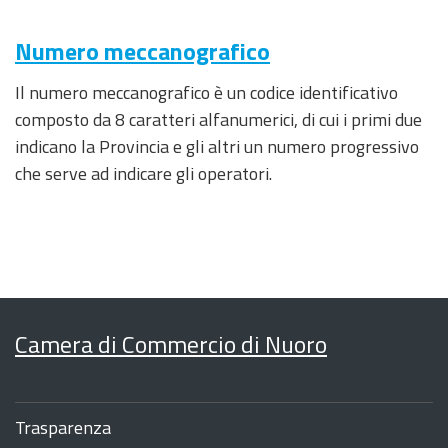
Numero meccanografico
Il numero meccanografico è un codice identificativo
composto da 8 caratteri alfanumerici, di cui i primi due
indicano la Provincia e gli altri un numero progressivo
che serve ad indicare gli operatori.
Camera di Commercio di Nuoro
Sezione
Footer
Trasparenza