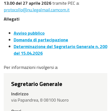
13.00 del 27 aprile 2026
tramite PEC a:
protocollo@nu.legalmail.camcom.it
Allegati
Avviso pubblico
Domanda di partecipazione
Determinazione del Segretario Generale n. 200
del 15.04.2026
Per informazioni rivolgersi a:
Segretario Generale
Indirizzo
via Papandrea, 8 08100 Nuoro