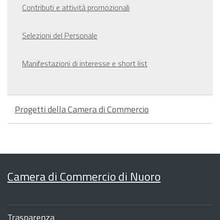
Contributi e attività promozionali
Selezioni del Personale
Manifestazioni di interesse e short list
Progetti della Camera di Commercio
Camera di Commercio di Nuoro
Sezione
Footer
Trasparenza