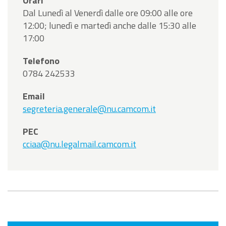
Orari
Dal Lunedì al Venerdì dalle ore 09:00 alle ore
12:00; lunedì e martedì anche dalle 15:30 alle
17:00
Telefono
0784 242533
Email
segreteria.generale@nu.camcom.it
PEC
cciaa@nu.legalmail.camcom.it