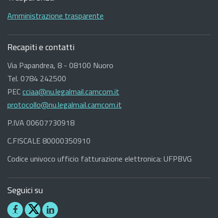
Amministrazione trasparente
Recapiti e contatti
Via Papandrea, 8 - 08100 Nuoro
Tel. 0784 242500
PEC
cciaa@nu.legalmail.camcom.it
protocollo@nu.legalmail.camcom.it
P.IVA 00607730918
C.FISCALE 80000350910
Codice univoco ufficio fatturazione elettronica: UFPBVG
Seguici su
Seguici
Seguici