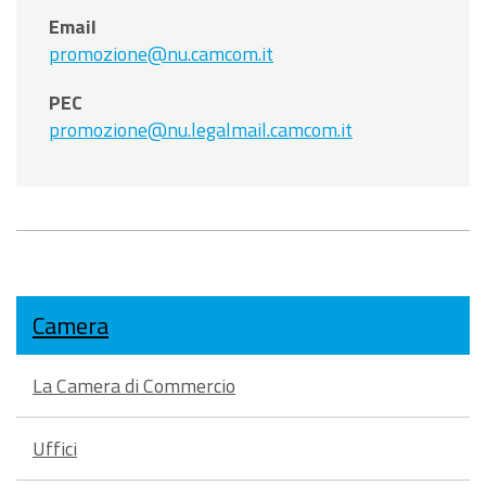
Email
promozione@nu.camcom.it
PEC
promozione@nu.legalmail.camcom.it
Camera
La Camera di Commercio
Uffici