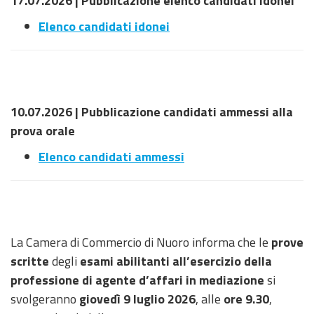
17.07.2026 |
Pubblicazione elenco candidati idonei
Elenco candidati idonei
10.07.2026 | Pubblicazione candidati ammessi alla
prova orale
Elenco candidati ammessi
La Camera di Commercio di Nuoro informa che le
prove
scritte
degli
esami abilitanti all’esercizio della
professione di agente d’affari in mediazione
si
svolgeranno
giovedì 9 luglio 2026
, alle
ore 9.30
,