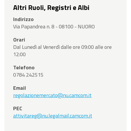
Altri Ruoli, Registri e Albi
Indirizzo
Via Papandrea n. 8 - 08100 - NUORO
Orari
Dal Lunedì al Venerdì dalle ore 09:00 alle ore
12:00
Telefono
0784 242515
Email
regolazionemercato@nu.camcom.it
PEC
attivitareg@nu.legalmail.camcom.it