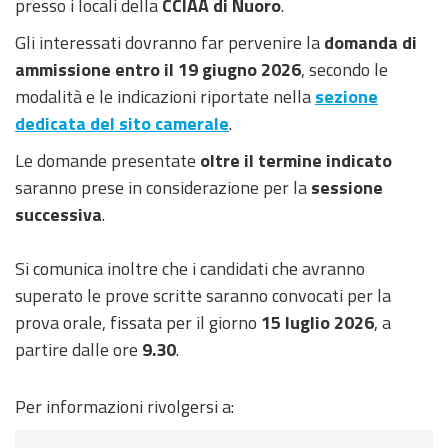
presso i locali della
CCIAA di Nuoro
.
Gli interessati dovranno far pervenire la
domanda di
ammissione entro il 19 giugno 2026
, secondo le
modalità e le indicazioni riportate nella
sezione
dedicata del sito camerale
.
Le domande presentate
oltre il termine indicato
saranno prese in considerazione per la
sessione
successiva
.
Si comunica inoltre che i candidati che avranno
superato le prove scritte saranno convocati per la
prova orale, fissata per il giorno
15 luglio 2026
, a
partire dalle ore
9.30
.
Per informazioni rivolgersi a: