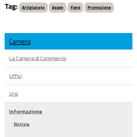
Tag:
Artigianato
Aspen
Fiere
Promozione
Camera
La Camera di Commercio
Uffici
Urp
Informazione
Notizie