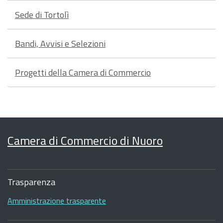
Sede di Tortolì
Bandi, Avvisi e Selezioni
Progetti della Camera di Commercio
Camera di Commercio di Nuoro
Sezione
Footer
Trasparenza
Amministrazione trasparente