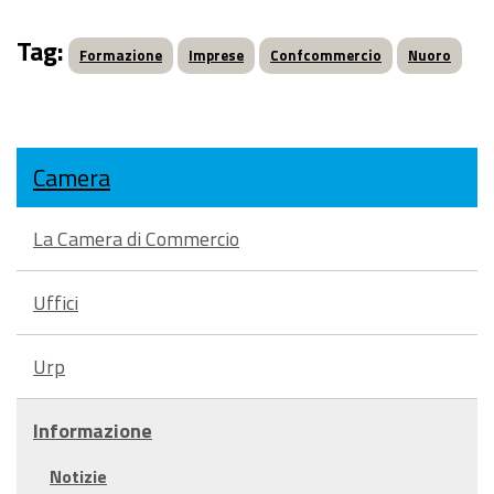
Tag:
Formazione
Imprese
Confcommercio
Nuoro
Camera
La Camera di Commercio
Uffici
Urp
Informazione
Notizie