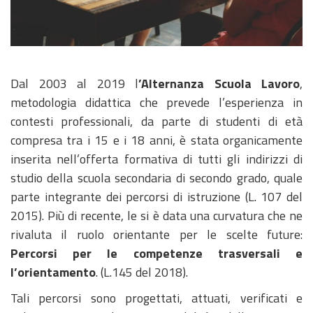
Immagine
della
Dal 2003 al 2019 l
’Alternanza Scuola Lavoro
,
notizia
metodologia didattica che prevede l’esperienza in
contesti professionali, da parte di studenti di età
compresa tra i 15 e i 18 anni, è stata organicamente
inserita nell’offerta formativa di tutti gli indirizzi di
studio della scuola secondaria di secondo grado, quale
parte integrante dei percorsi di istruzione (L. 107 del
2015). Più di recente, le si è data una curvatura che ne
rivaluta il ruolo orientante per le scelte future:
Percorsi per le competenze trasversali e
l’orientamento
. (L.145 del 2018).
Tali percorsi sono progettati, attuati, verificati e