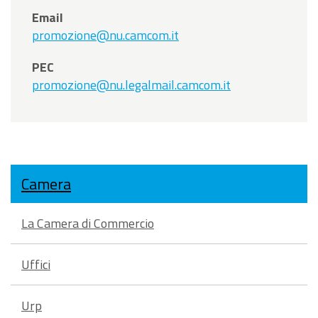
Email
promozione@nu.camcom.it
PEC
promozione@nu.legalmail.camcom.it
Camera
La Camera di Commercio
Uffici
Urp