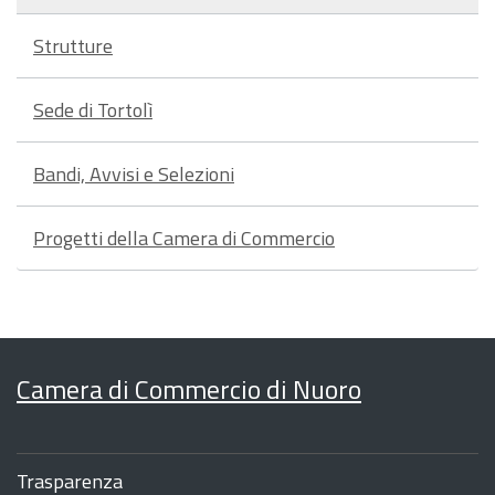
Strutture
Sede di Tortolì
Bandi, Avvisi e Selezioni
Progetti della Camera di Commercio
Camera di Commercio di Nuoro
Sezione
Footer
Trasparenza