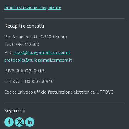
Amministrazione trasparente
Recapiti e contatti
Via Papandrea, 8 - 08100 Nuoro
Tel. 0784 242500
PEC
cciaa@nu.legalmail.camcom.it
protocollo@nu.legalmail.camcom.it
P.IVA 00607730918
C.FISCALE 80000350910
Codice univoco ufficio fatturazione elettronica: UFPBVG
Seguici su
Seguici
Seguici