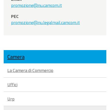
promozione@nu.camcom.it
PEC
promozione@nu.legalmail.camcom.it
Camera
La Camera di Commercio
Uffici
Urp