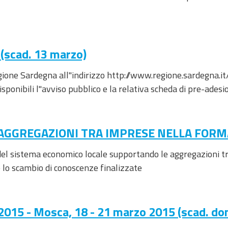
(scad. 13 marzo)
egione Sardegna all''indirizzo http://www.regione.sardegna.i
ili l''avviso pubblico e la relativa scheda di pre-adesio
 AGGREGAZIONI TRA IMPRESE NELLA FORM
 del sistema economico locale supportando le aggregazioni t
 lo scambio di conoscenze finalizzate
T 2015 - Mosca, 18 - 21 marzo 2015 (scad. 