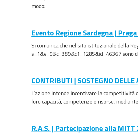
modo:
Evento Regione Sardegna | Praga 
Si comunica che nel sito istituzionale della R
s=1&v=9&c=389&c1=1285&id=46367 sono disponib
CONTRIBUTI | SOSTEGNO DELLE
L’azione intende incentivare la competitività
loro capacità, competenze e risorse, mediante
R.A.S. | Partecipazione alla MIT