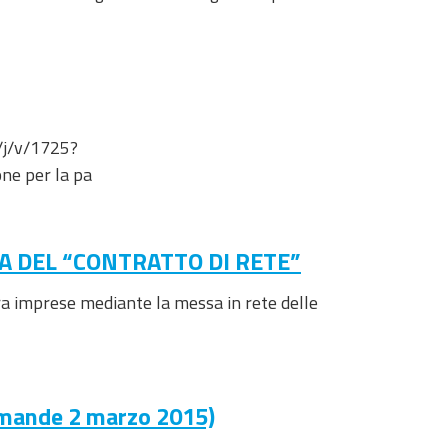
t/j/v/1725?
ne per la pa
A DEL “CONTRATTO DI RETE”
ra imprese mediante la messa in rete delle
domande 2 marzo 2015)