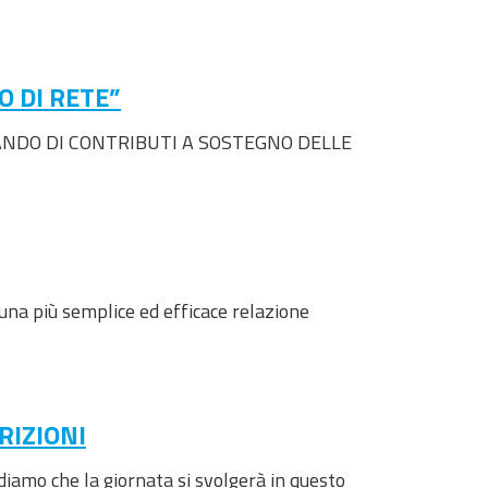
 DI RETE”
 il BANDO DI CONTRIBUTI A SOSTEGNO DELLE
 una più semplice ed efficace relazione
RIZIONI
amo che la giornata si svolgerà in questo