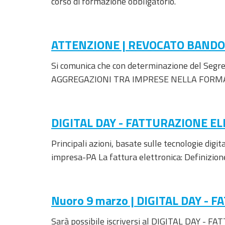
corso di formazione obbligatorio.
ATTENZIONE | REVOCATO BANDO
Si comunica che con determinazione del Se
AGGREGAZIONI TRA IMPRESE NELLA FORMA
DIGITAL DAY - FATTURAZIONE ELET
Principali azioni, basate sulle tecnologie dig
impresa-PA La fattura elettronica: Definizione
Nuoro 9 marzo | DIGITAL DAY -
Sarà possibile iscriversi al DIGITAL DAY - F