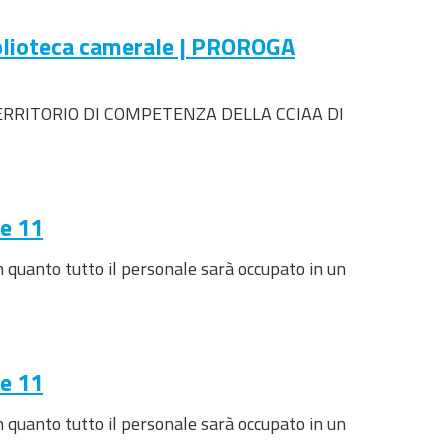
iblioteca camerale | PROROGA
TERRITORIO DI COMPETENZA DELLA CCIAA DI
re 11
in quanto tutto il personale sarà occupato in un
re 11
in quanto tutto il personale sarà occupato in un