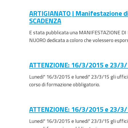
sito
Vai
ARTIGIANATO | Manifestazione di 
al
SCADENZA
Footer
E stata pubblicata una MANIFESTAZIONE 
NUORO dedicata a coloro che volessero esporre 
ATTENZIONE: 16/3/2015 e 23/3/15 
Lunedi'' 16/3/2015 e lunedi'' 23/3/15 gli uffic
corso di formazione obbligatorio.
ATTENZIONE: 16/3/2015 e 23/3/15 
Lunedi'' 16/3/2015 e lunedi'' 23/3/15 gli uffic