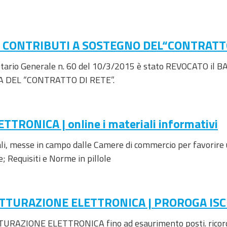
 CONTRIBUTI A SOSTEGNO DEL“CONTRATTO
gretario Generale n. 60 del 10/3/2015 è stato REVOCATO
 DEL “CONTRATTO DI RETE”.
TRONICA | online i materiali informativi
itali, messe in campo dalle Camere di commercio per favorire
; Requisiti e Norme in pillole
 FATTURAZIONE ELETTRONICA | PROROGA ISC
ATTURAZIONE ELETTRONICA fino ad esaurimento posti. ricordi